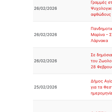
Γραμμές στ
26/02/2026
Ψυχολογικ
αφθώδους
Πανδημοτικ
26/02/2026
Μαρίνα – Σ
Λάρνακα
Σε δημόσια
26/02/2026
του Ζωολο
28 Φεβρου
Δήμος Αγία
25/02/2026
για τα Φεσ
ημερομηνί