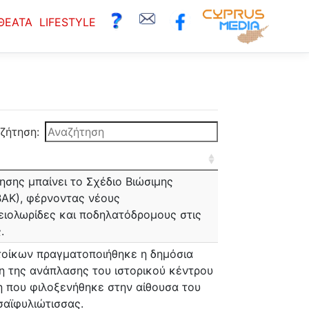
ΘΕΑΤΑ
LIFESTYLE
ζήτηση:
ησης μπαίνει το Σχέδιο Βιώσιμης
ΒΑΚ), φέρνοντας νέους
ιολωρίδες και ποδηλατόδρομους στις
.
οίκων πραγματοποιήθηκε η δημόσια
ση της ανάπλασης του ιστορικού κέντρου
η που φιλοξενήθηκε στην αίθουσα του
σαϊφυλιώτισσας.