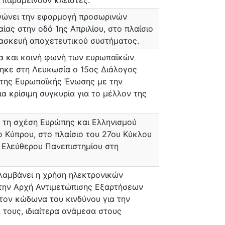
 παραμείνουν κλειστές.
νώνει την εφαρμογή προσωρινών
ίας στην οδό 1ης Απριλίου, στο πλαίσιο
τασκευή αποχετευτικού συστήματος.
α και κοινή φωνή των ευρωπαϊκών
κε στη Λευκωσία ο 15ος Διάλογος
ης Ευρωπαϊκής Ένωσης με την
α κρίσιμη συγκυρία για το μέλλον της
α τη σχέση Ευρώπης και Ελληνισμού
ο Κύπρου, στο πλαίσιο του 27ου Κύκλου
 Ελεύθερου Πανεπιστημίου στη
λαμβάνει η χρήση ηλεκτρονικών
 την Αρχή Αντιμετώπισης Εξαρτήσεων
τον κώδωνα του κινδύνου για την
τους, ιδιαίτερα ανάμεσα στους