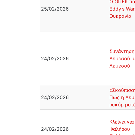
Ο ΟΠΕΚ πα
25/02/2026
Eddy’s War
Ουκρανία
Συνάντηση
24/02/2026
Λεμεσού μ
Λεμεσού
«Σκούπισαν
24/02/2026
Πώς η Λεμ
ρεκόρ μετ
Κλείνει γι
24/02/2026
Φαλήρου –