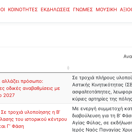
ΟΙ
ΚΟΙΝΟΤΗΤΕΣ
ΕΚΔΗΛΩΣΕΙΣ
ΓΝΩΜΕΣ
ΜΟΥΣΙΚΗ
ΑΞΙΟ
Ανα
Σε τροχιά πλήρους υλοποί
 αλλάζει πρόσωπο:
Αστικής Κινητικότητας (Σ
ς οδικές αναβαθμίσεις με
ασφαλτοτάπητες, λεωφορε
ο 2027
κύριες αρτηρίες της πόλης
Με ενεργή συμμετοχή κατ
 Σε τροχιά υλοποίησης η Β’
διαβούλευση για τη Β’ Φά
λασης του ιστορικού κέντρου
Αγίας Φύλας, σε εκδήλωσ
και Γ’ Φάση
Ιερός Ναός Παναγίας Χρυ