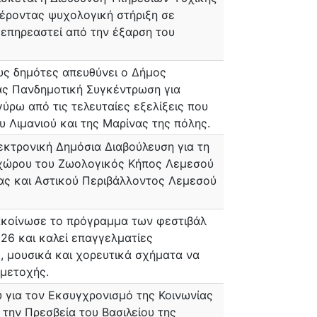
έροντας ψυχολογική στήριξη σε
επηρεαστεί από την έξαρση του
υς δημότες απευθύνει ο Δήμος
ς Πανδημοτική Συγκέντρωση για
ύρω από τις τελευταίες εξελίξεις που
 Λιμανιού και της Μαρίνας της πόλης.
λεκτρονική Δημόσια Διαβούλευση για τη
 χώρου του Ζωολογικός Κήπος Λεμεσού
τας και Αστικού Περιβάλλοντος Λεμεσού
ακοίνωσε το πρόγραμμα των φεστιβάλ
26 και καλεί επαγγελματίες
, μουσικά και χορευτικά σχήματα να
μετοχής.
 για τον Εκσυγχρονισμό της Κοινωνίας
 την Πρεσβεία του Βασιλείου της