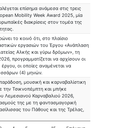
λέγεται επίσημα ανάμεσα στις τρεις
ropean Mobility Week Award 2025, μία
υρωπαϊκές διακρίσεις στον τομέα της
τητας.
νει το κοινό ότι, στο πλαίσιο
αστικών εργασιών του Έργου «Ανάπλαση
ατείας Αλκής και γύρω δρόμων», τη
026, προγραμματίζεται να αρχίσουν οι
 έργου, οι οποίες αναμένεται να
εσσάρων (4) μηνών.
 παράδοση, μουσική και καρναβαλίστικη
ε την Τσικνοπέμπτη και μπήκε
ου Λεμεσιανού Καρναβαλιού 2026,
ασμούς της με τη φαντασμαγορική
ασίλισσας του Πάθους και της Τρέλας,