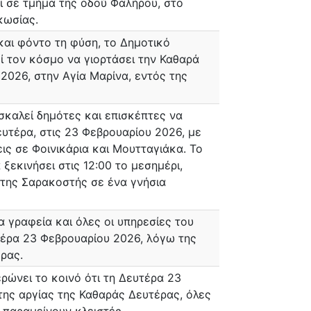
ι σε τμήμα της οδού Φαλήρου, στο
κωσίας.
αι φόντο τη φύση, το Δημοτικό
ί τον κόσμο να γιορτάσει την Καθαρά
2026, στην Αγία Μαρίνα, εντός της
καλεί δημότες και επισκέπτες να
υτέρα, στις 23 Φεβρουαρίου 2026, με
ς σε Φοινικάρια και Μουτταγιάκα. Το
ξεκινήσει στις 12:00 το μεσημέρι,
της Σαρακοστής σε ένα γνήσια
α γραφεία και όλες οι υπηρεσίες του
έρα 23 Φεβρουαρίου 2026, λόγω της
ρας.
ώνει το κοινό ότι τη Δευτέρα 23
ης αργίας της Καθαράς Δευτέρας, όλες