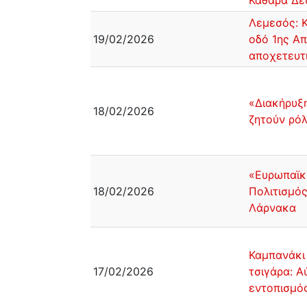
Καθαρά Δε
Λεμεσός: 
19/02/2026
οδό 1ης Α
αποχετευτ
«Διακήρυξη
18/02/2026
ζητούν ρό
«Ευρωπαϊκ
18/02/2026
Πολιτισμός
Λάρνακα
Καμπανάκι
17/02/2026
τσιγάρα: Α
εντοπισμό