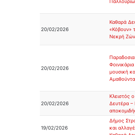
Παλλουριώ
Καθαρά Δευ
20/02/2026
«Κόβουν» 
Νεκρή Ζώ
Παραδοσια
Φοινικάρια
20/02/2026
μουσική κα
Αμαθούντ
Κλειστός 
20/02/2026
Δευτέρα –
αποκομιδή
Δήμος Στρο
19/02/2026
και αλλαγέ