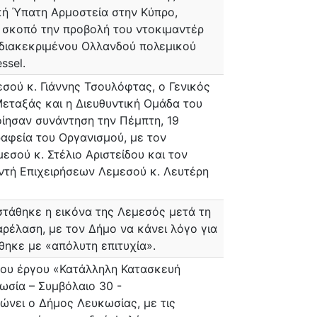
κή Ύπατη Αρμοστεία στην Κύπρο,
 σκοπό την προβολή του ντοκιμαντέρ
 διακεκριμένου Ολλανδού πολεμικού
ssel.
σού κ. Γιάννης Τσουλόφτας, ο Γενικός
εταξάς και η Διευθυντική Ομάδα του
ησαν συνάντηση την Πέμπτη, 19
αφεία του Οργανισμού, με τον
εσού κ. Στέλιο Αριστείδου και τον
ντή Επιχειρήσεων Λεμεσού κ. Λευτέρη
τάθηκε η εικόνα της Λεμεσός μετά τη
ρέλαση, με τον Δήμο να κάνει λόγο για
θηκε με «απόλυτη επιτυχία».
 του έργου «Κατάλληλη Κατασκευή
σία – Συμβόλαιο 30 -
ώνει ο Δήμος Λευκωσίας, με τις