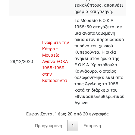
ευκαλύπτους, αποπνέει
ηρεμία και γαλήνη.
Το Μουσείο Ε.Ο.Κ.Α.
1955-59 στεγάζεται σε
μια αναπαλαιωμένη
οικία στον παραδοσιακό
Γνωρίστε την
πυρήνα του χωριού
Κύπρο -
Κυπερούντα. Η οικία
Μουσείο
ανήκει στον ήρωα της
28/12/2020
Αγώνα ΕΟΚΑ
Ε.Ο.Κ.Α. Χριστόδουλο
1955-1959
Καννάουρο, ο οποίος
στην
δολοφονήθηκε εκεί από
Κυπερούντα
τους Άγγλους το 1958,
κατά τη διάρκεια του
Εθνικοαπελευθερωτικού
Αγώνα.
Εμφανίζονται 1 έως 20 από 20 εγγραφές
Προηγούμενη
1
Επόμενη