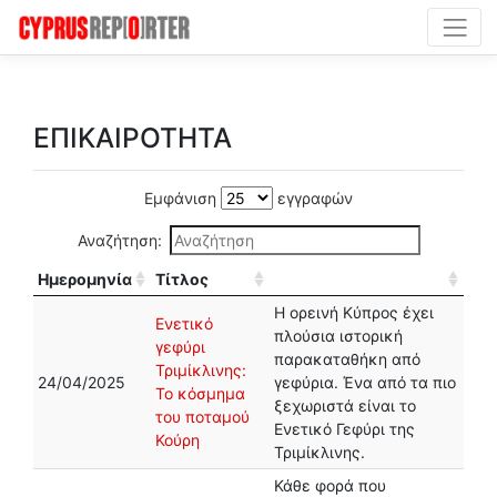
ΕΠΙΚΑΙΡΟΤΗΤΑ
Εμφάνιση
εγγραφών
Αναζήτηση:
Ημερομηνία
Τίτλος
Η ορεινή Κύπρος έχει
Ενετικό
πλούσια ιστορική
γεφύρι
παρακαταθήκη από
Τριμίκλινης:
24/04/2025
γεφύρια. Ένα από τα πιο
Το κόσμημα
ξεχωριστά είναι το
του ποταμού
Ενετικό Γεφύρι της
Κούρη
Τριμίκλινης.
Κάθε φορά που