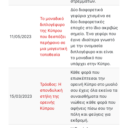
στρεμμάτων.
Δύο διαφορετικά
γεφύρια χτισμένα σε
Το μοναδικό
δύο διαφορετικές
διπλογέφυρο
εποχές στο ίδιο ακριβώς
της Κύπρου
σημείο. Ένα γεφύρι που
11/05/2023
που δεσπόζει
έγινε ιδιαίτερα γνωστό
περήφανο σε
με την ονομασία
μια μαγευτική
διπλογέφυρο και είναι
τοποθεσία
το μοναδικό που
υπάρχει στην Κύπρο.
Κάθε φορά που
επισκέπτεσαι την
Τρόοδος: H
ορεινή Κύπρο στο μυαλό
σπονδυλική
σου έχεις όλα εκείνα τα
15/03/2023
στήλη της
συναισθήματα που
ορεινής
νιώθεις κάθε φορά που
Κύπρου
αφήνεις πίσω σου την
πόλη και φεύγεις για
εκδρομή.