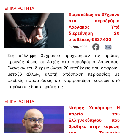
ΕΠΙΚΑΙΡΟΤΗΤΑ
Χειροπέδες σε 37χρονο
στο αεροδρόμιο
Λάρνακας – Υπό
διερεύνηση 20
υποθέσεις €827.400
06/08/2026
Στη σύλληψη 37χρονου προχώρησαν τις πρώτες
πρωινές ώρες οι Αρχές στο αεροδρόμιο Λάρνακας.
Εναντίον του διερευνώνται 20 υποθέσεις που αφορούν,
μεταξύ άλλων, κλοπή, απόσπαση περιουσίας με
ψευδείς παραστάσεις και νομιμοποίηση εσόδων από
παράνομες δραστηριότητες.
ΕΠΙΚΑΙΡΟΤΗΤΑ
Ντέμης Χασάμπης: Η
πορεία του
Ελληνοκύπριου που
βρέθηκε στην κορυφή
της Τεχνητής