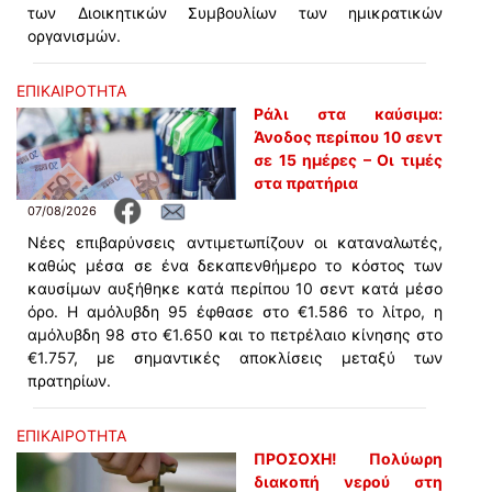
των Διοικητικών Συμβουλίων των ημικρατικών
οργανισμών.
ΕΠΙΚΑΙΡΟΤΗΤΑ
Ράλι στα καύσιμα:
Άνοδος περίπου 10 σεντ
σε 15 ημέρες – Οι τιμές
στα πρατήρια
07/08/2026
Νέες επιβαρύνσεις αντιμετωπίζουν οι καταναλωτές,
καθώς μέσα σε ένα δεκαπενθήμερο το κόστος των
καυσίμων αυξήθηκε κατά περίπου 10 σεντ κατά μέσο
όρο. Η αμόλυβδη 95 έφθασε στο €1.586 το λίτρο, η
αμόλυβδη 98 στο €1.650 και το πετρέλαιο κίνησης στο
€1.757, με σημαντικές αποκλίσεις μεταξύ των
πρατηρίων.
ΕΠΙΚΑΙΡΟΤΗΤΑ
ΠΡΟΣΟΧΗ! Πολύωρη
διακοπή νερού στη