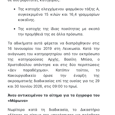
Της κατοχής ελεγχόμενου φαρμάκου τάξης Α,
συγκεκριμένα 15 κιλών και 16,4 γραμμαρίων
κοκαΐνης.
Της κατοχής της ίδιας ποσότητας με σκοπό
την προμήθειά της σε άλλα πρόσωπα.
Τα αδικήματα αυτά φέρεται να διαπράχθηκαν στις
16 Ιανουαρίου του 2019 στη Λευκωσία. Κατά την
ανάγνωση του κατηγορητηρίου από τον εκπρόσωπο
της κατηγορούσας Αρχής, Βασίλη Μπίσα, ο
Χριστοδούλου απάντησε και στις δύο περιπτώσεις
«Δεν παραδέχομαι». Κατόπιν τούτου, το
Κακουργιοδικείο όρισε την έναρξη της
ακροαματικής διαδικασίας επί της ουσίας για τις 29
και 30 Ιουνίου 2026, στις 09:00 το πρωί.
Άνευ αντικειμένου το αίτημα για τα έγγραφα του
«Μάρωνα»
Νωρίτερα κατά τη διαδικασία, το Δικαστήριο
εξέτασε το αίτημα της υπεράσπισης για πρόσβαση