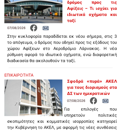
δρόμος προς τις
Αφίξεις – Τι ισχύει για
ιδιωτικά οχήματα και
ταξί
07/08/2026
Στην κυκλοφορία παραδίδεται εκ νέου σήμερα, στις 3
το απόγευμα, ο δρόμος που οδηγεί προς τις εξόδους του
χώρου Αφίξεων στο Αεροδρόμιο Λάρνακας. Η νέα
ρύθμιση αφορά τα ιδιωτικά οχήματα, ενώ διαφορετική
διαδικασία θα ακολουθούν τα ταξί.
ΕΠΙΚΑΙΡΟΤΗΤΑ
Σφοδρά «πυρά» ΑΚΕΛ
για τους διορισμούς στα
ΔΣ των ημικρατικών
07/08/2026
Για επιλογές που
υπηρετούν πολιτικές
σκοπιμότητες και κομματικές ισορροπίες κατηγορεί
την Κυβέρνηση το ΑΚΕΛ, με αφορμή τις νέες συνθέσεις