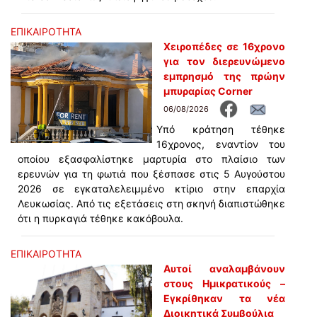
ΕΠΙΚΑΙΡΟΤΗΤΑ
Χειροπέδες σε 16χρονο
για τον διερευνώμενο
εμπρησμό της πρώην
μπυραρίας Corner
06/08/2026
Υπό κράτηση τέθηκε
16χρονος, εναντίον του
οποίου εξασφαλίστηκε μαρτυρία στο πλαίσιο των
ερευνών για τη φωτιά που ξέσπασε στις 5 Αυγούστου
2026 σε εγκαταλελειμμένο κτίριο στην επαρχία
Λευκωσίας. Από τις εξετάσεις στη σκηνή διαπιστώθηκε
ότι η πυρκαγιά τέθηκε κακόβουλα.
ΕΠΙΚΑΙΡΟΤΗΤΑ
Αυτοί αναλαμβάνουν
στους Ημικρατικούς –
Εγκρίθηκαν τα νέα
Διοικητικά Συμβούλια