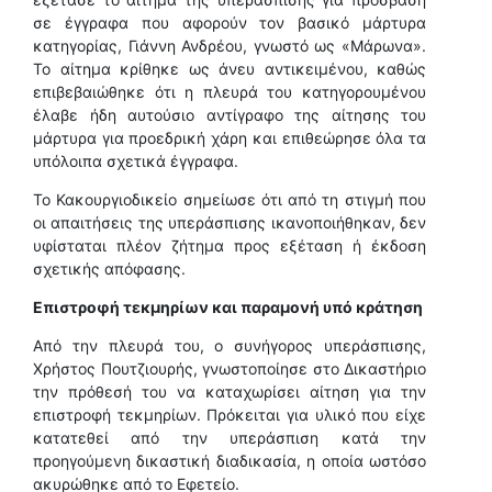
σε έγγραφα που αφορούν τον βασικό μάρτυρα
κατηγορίας, Γιάννη Ανδρέου, γνωστό ως «Μάρωνα».
Το αίτημα κρίθηκε ως άνευ αντικειμένου, καθώς
επιβεβαιώθηκε ότι η πλευρά του κατηγορουμένου
έλαβε ήδη αυτούσιο αντίγραφο της αίτησης του
μάρτυρα για προεδρική χάρη και επιθεώρησε όλα τα
υπόλοιπα σχετικά έγγραφα.
Το Κακουργιοδικείο σημείωσε ότι από τη στιγμή που
οι απαιτήσεις της υπεράσπισης ικανοποιήθηκαν, δεν
υφίσταται πλέον ζήτημα προς εξέταση ή έκδοση
σχετικής απόφασης.
Επιστροφή τεκμηρίων και παραμονή υπό κράτηση
Από την πλευρά του, ο συνήγορος υπεράσπισης,
Χρήστος Πουτζιουρής, γνωστοποίησε στο Δικαστήριο
την πρόθεσή του να καταχωρίσει αίτηση για την
επιστροφή τεκμηρίων. Πρόκειται για υλικό που είχε
κατατεθεί από την υπεράσπιση κατά την
προηγούμενη δικαστική διαδικασία, η οποία ωστόσο
ακυρώθηκε από το Εφετείο.