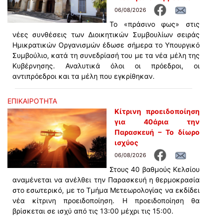
06/08/2026
Το «πράσινο φως» στις
νέες συνθέσεις των Διοικητικών Συμβουλίων σειράς
Ημικρατικών Οργανισμών έδωσε σήμερα το Υπουργικό
Συμβούλιο, κατά τη συνεδρίασή του με τα νέα μέλη της
Κυβέρνησης. Αναλυτικά όλοι οι πρόεδροι, οι
αντιπρόεδροι και τα μέλη που εγκρίθηκαν.
ΕΠΙΚΑΙΡΟΤΗΤΑ
Κίτρινη προειδοποίηση
για 40άρια την
Παρασκευή – Το δίωρο
ισχύος
06/08/2026
Στους 40 βαθμούς Κελσίου
αναμένεται να ανέλθει την Παρασκευή η θερμοκρασία
στο εσωτερικό, με το Τμήμα Μετεωρολογίας να εκδίδει
νέα κίτρινη προειδοποίηση. Η προειδοποίηση θα
βρίσκεται σε ισχύ από τις 13:00 μέχρι τις 15:00.