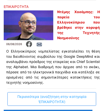
ΕΠΙΚΑΙΡΟΤΗΤΑ
Ντέμης Χασάμπης: Η
πορεία του
Ελληνοκύπριου που
βρέθηκε στην κορυφή
της Τεχνητής
Νοημοσύνης
06/08/2026
Ο Ελληνοκύπριος νομπελίστας εγκαταλείπει τη θέση
του διευθύνοντος συμβούλου της Google DeepMind και
αναλαμβάνει πρόεδρος της εταιρείας και Chief Scientist
της Alphabet. Μια διαδρομή που άρχισε από το σκάκι,
πέρασε από τα ηλεκτρονικά παιχνίδια και κατέληξε σε
ορισμένες από τις σημαντικότερες κατακτήσεις της
τεχνητής νοημοσύνης.
Περισσότερα (αναζήτηση στην κατηγορία
'ΕΠΙΚΑΙΡΟΤΗΤΑ')