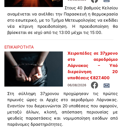
Στους 40 βαθμούς Κελσίου
αναμένεται να ανέλθει την Παρασκευή η θερμοκρασία
στο εσωτερικό, με το Τμήμα Μετεωρολογίας να εκδίδει
νέα κίτρινη προειδοποίηση. Η προειδοποίηση θα
βρίσκεται σε ισχύ από τις 13:00 μέχρι τις 15:00.
ΕΠΙΚΑΙΡΟΤΗΤΑ
Χειροπέδες σε 37χρονο
στο αεροδρόμιο
Λάρνακας – Υπό
διερεύνηση 20
υποθέσεις €827.400
06/08/2026
Στη σύλληψη 37χρονου προχώρησαν τις πρώτες
πρωινές ώρες οι Αρχές στο αεροδρόμιο Λάρνακας.
Εναντίον του διερευνώνται 20 υποθέσεις που αφορούν,
μεταξύ άλλων, κλοπή, απόσπαση περιουσίας με
ψευδείς παραστάσεις και νομιμοποίηση εσόδων από
παράνομες δραστηριότητες.