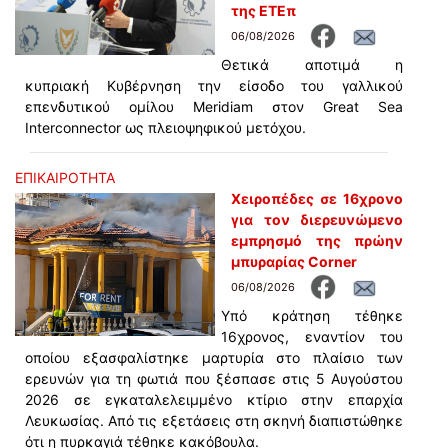
της ΕΤΕπ
06/08/2026
Θετικά αποτιμά η
κυπριακή Κυβέρνηση την είσοδο του γαλλικού
επενδυτικού ομίλου Meridiam στον Great Sea
Interconnector ως πλειοψηφικού μετόχου.
ΕΠΙΚΑΙΡΟΤΗΤΑ
Χειροπέδες σε 16χρονο
για τον διερευνώμενο
εμπρησμό της πρώην
μπυραρίας Corner
06/08/2026
Υπό κράτηση τέθηκε
16χρονος, εναντίον του
οποίου εξασφαλίστηκε μαρτυρία στο πλαίσιο των
ερευνών για τη φωτιά που ξέσπασε στις 5 Αυγούστου
2026 σε εγκαταλελειμμένο κτίριο στην επαρχία
Λευκωσίας. Από τις εξετάσεις στη σκηνή διαπιστώθηκε
ότι η πυρκαγιά τέθηκε κακόβουλα.