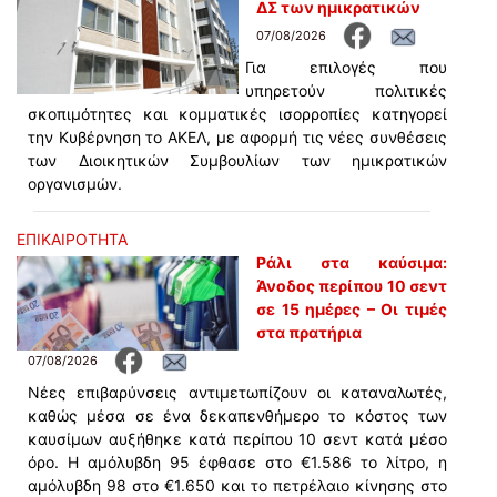
ΔΣ των ημικρατικών
07/08/2026
Για επιλογές που
υπηρετούν πολιτικές
σκοπιμότητες και κομματικές ισορροπίες κατηγορεί
την Κυβέρνηση το ΑΚΕΛ, με αφορμή τις νέες συνθέσεις
των Διοικητικών Συμβουλίων των ημικρατικών
οργανισμών.
ΕΠΙΚΑΙΡΟΤΗΤΑ
Ράλι στα καύσιμα:
Άνοδος περίπου 10 σεντ
σε 15 ημέρες – Οι τιμές
στα πρατήρια
07/08/2026
Νέες επιβαρύνσεις αντιμετωπίζουν οι καταναλωτές,
καθώς μέσα σε ένα δεκαπενθήμερο το κόστος των
καυσίμων αυξήθηκε κατά περίπου 10 σεντ κατά μέσο
όρο. Η αμόλυβδη 95 έφθασε στο €1.586 το λίτρο, η
αμόλυβδη 98 στο €1.650 και το πετρέλαιο κίνησης στο