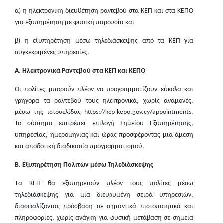
α) η ηλεκτρονική διευθέτηση ραντεβού στα ΚΕΠ και στα ΚΕΠΟ
για εξυπηρέτηση με φυσική παρουσία και
β) η εξυπηρέτηση μέσω τηλεδιάσκεψης από τα ΚΕΠ για
συγκεκριμένες υπηρεσίες.
Α. Ηλεκτρονικά Ραντεβού στα ΚΕΠ και ΚΕΠΟ
Οι πολίτες μπορούν πλέον να προγραμματίζουν εύκολα και
γρήγορα τα ραντεβού τους ηλεκτρονικά, χωρίς αναμονές,
μέσω της ιστοσελίδας https://kep-kepo.gov.cy/appointments.
Το σύστημα επιτρέπει επιλογή Σημείου Εξυπηρέτησης,
υπηρεσίας, ημερομηνίας και ώρας προσφέροντας μια άμεση
και αποδοτική διαδικασία προγραμματισμού.
Β. Εξυπηρέτηση Πολιτών μέσω Τηλεδιάσκεψης
Τα ΚΕΠ θα εξυπηρετούν πλέον τους πολίτες μέσω
τηλεδιάσκεψης για μια διευρυμένη σειρά υπηρεσιών,
διασφαλίζοντας πρόσβαση σε σημαντικά πιστοποιητικά και
πληροφορίες, χωρίς ανάγκη για φυσική μετάβαση σε σημεία