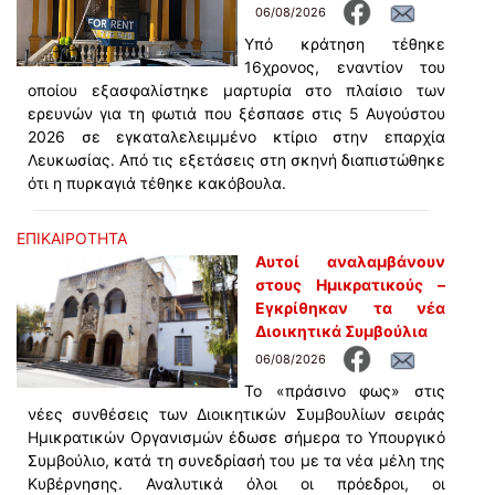
06/08/2026
Υπό κράτηση τέθηκε
16χρονος, εναντίον του
οποίου εξασφαλίστηκε μαρτυρία στο πλαίσιο των
ερευνών για τη φωτιά που ξέσπασε στις 5 Αυγούστου
2026 σε εγκαταλελειμμένο κτίριο στην επαρχία
Λευκωσίας. Από τις εξετάσεις στη σκηνή διαπιστώθηκε
ότι η πυρκαγιά τέθηκε κακόβουλα.
ΕΠΙΚΑΙΡΟΤΗΤΑ
Αυτοί αναλαμβάνουν
στους Ημικρατικούς –
Εγκρίθηκαν τα νέα
Διοικητικά Συμβούλια
06/08/2026
Το «πράσινο φως» στις
νέες συνθέσεις των Διοικητικών Συμβουλίων σειράς
Ημικρατικών Οργανισμών έδωσε σήμερα το Υπουργικό
Συμβούλιο, κατά τη συνεδρίασή του με τα νέα μέλη της
Κυβέρνησης. Αναλυτικά όλοι οι πρόεδροι, οι