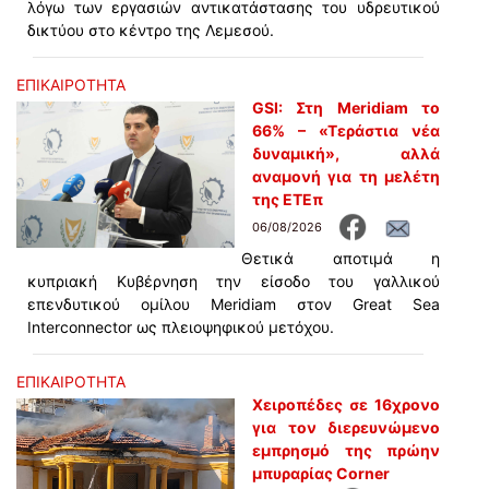
λόγω των εργασιών αντικατάστασης του υδρευτικού
δικτύου στο κέντρο της Λεμεσού.
ΕΠΙΚΑΙΡΟΤΗΤΑ
GSI: Στη Meridiam το
66% – «Τεράστια νέα
δυναμική», αλλά
αναμονή για τη μελέτη
της ΕΤΕπ
06/08/2026
Θετικά αποτιμά η
κυπριακή Κυβέρνηση την είσοδο του γαλλικού
επενδυτικού ομίλου Meridiam στον Great Sea
Interconnector ως πλειοψηφικού μετόχου.
ΕΠΙΚΑΙΡΟΤΗΤΑ
Χειροπέδες σε 16χρονο
για τον διερευνώμενο
εμπρησμό της πρώην
μπυραρίας Corner