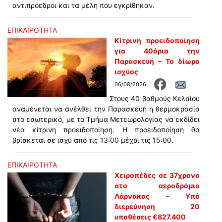
αντιπρόεδροι και τα μέλη που εγκρίθηκαν.
ΕΠΙΚΑΙΡΟΤΗΤΑ
Κίτρινη προειδοποίηση
για 40άρια την
Παρασκευή – Το δίωρο
ισχύος
06/08/2026
Στους 40 βαθμούς Κελσίου
αναμένεται να ανέλθει την Παρασκευή η θερμοκρασία
στο εσωτερικό, με το Τμήμα Μετεωρολογίας να εκδίδει
νέα κίτρινη προειδοποίηση. Η προειδοποίηση θα
βρίσκεται σε ισχύ από τις 13:00 μέχρι τις 15:00.
ΕΠΙΚΑΙΡΟΤΗΤΑ
Χειροπέδες σε 37χρονο
στο αεροδρόμιο
Λάρνακας – Υπό
διερεύνηση 20
υποθέσεις €827.400