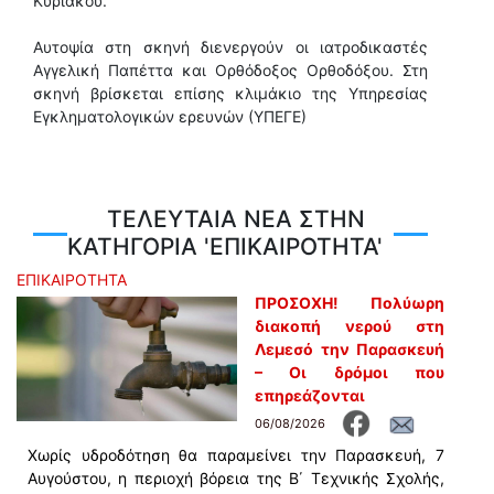
Κυριάκου.
Αυτοψία στη σκηνή διενεργούν οι ιατροδικαστές
Αγγελική Παπέττα και Ορθόδοξος Ορθοδόξου. Στη
σκηνή βρίσκεται επίσης κλιμάκιο της Υπηρεσίας
Εγκληματολογικών ερευνών (ΥΠΕΓΕ)
ΤΕΛΕΥΤΑΙΑ ΝΕΑ ΣΤΗΝ
ΚΑΤΗΓΟΡΙΑ 'ΕΠΙΚΑΙΡΟΤΗΤΑ'
ΕΠΙΚΑΙΡΟΤΗΤΑ
ΠΡΟΣΟΧΗ! Πολύωρη
διακοπή νερού στη
Λεμεσό την Παρασκευή
– Οι δρόμοι που
επηρεάζονται
06/08/2026
Χωρίς υδροδότηση θα παραμείνει την Παρασκευή, 7
Αυγούστου, η περιοχή βόρεια της Β΄ Τεχνικής Σχολής,