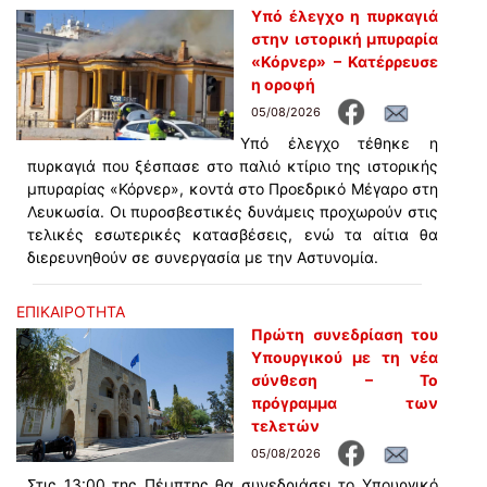
Υπό έλεγχο η πυρκαγιά
στην ιστορική μπυραρία
«Κόρνερ» – Κατέρρευσε
η οροφή
05/08/2026
Υπό έλεγχο τέθηκε η
πυρκαγιά που ξέσπασε στο παλιό κτίριο της ιστορικής
μπυραρίας «Κόρνερ», κοντά στο Προεδρικό Μέγαρο στη
Λευκωσία. Οι πυροσβεστικές δυνάμεις προχωρούν στις
τελικές εσωτερικές κατασβέσεις, ενώ τα αίτια θα
διερευνηθούν σε συνεργασία με την Αστυνομία.
ΕΠΙΚΑΙΡΟΤΗΤΑ
Πρώτη συνεδρίαση του
Υπουργικού με τη νέα
σύνθεση – Το
πρόγραμμα των
τελετών
05/08/2026
Στις 13:00 της Πέμπτης θα συνεδριάσει το Υπουργικό