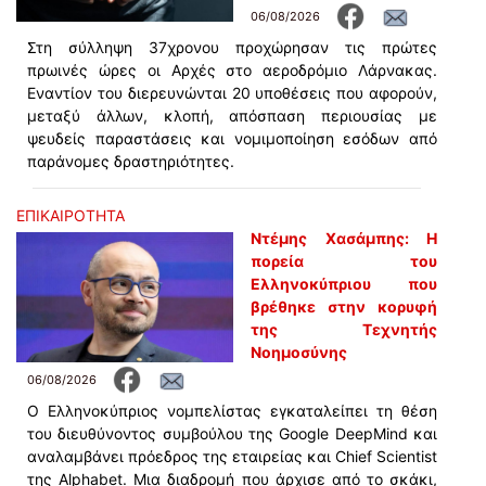
06/08/2026
Στη σύλληψη 37χρονου προχώρησαν τις πρώτες
πρωινές ώρες οι Αρχές στο αεροδρόμιο Λάρνακας.
Εναντίον του διερευνώνται 20 υποθέσεις που αφορούν,
μεταξύ άλλων, κλοπή, απόσπαση περιουσίας με
ψευδείς παραστάσεις και νομιμοποίηση εσόδων από
παράνομες δραστηριότητες.
ΕΠΙΚΑΙΡΟΤΗΤΑ
Ντέμης Χασάμπης: Η
πορεία του
Ελληνοκύπριου που
βρέθηκε στην κορυφή
της Τεχνητής
Νοημοσύνης
06/08/2026
Ο Ελληνοκύπριος νομπελίστας εγκαταλείπει τη θέση
του διευθύνοντος συμβούλου της Google DeepMind και
αναλαμβάνει πρόεδρος της εταιρείας και Chief Scientist
της Alphabet. Μια διαδρομή που άρχισε από το σκάκι,